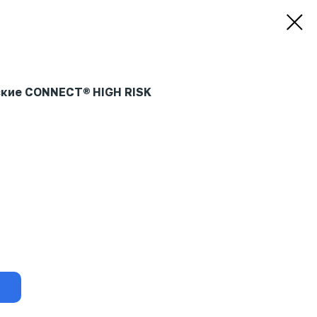
ские CONNECT® HIGH RISK