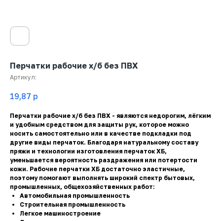
Перчатки рабочие х/б без ПВХ
Артикул:
19,87
р
Перчатки рабочие х/б без ПВХ - являются недорогим, лёгким
и удобным средством для защиты рук, которое можно
носить самостоятельно или в качестве подкладки под
другие виды перчаток. Благодаря натуральному составу
пряжи и технологии изготовления перчаток ХБ,
уменьшается вероятность раздражения или потертости
кожи. Рабочие перчатки ХБ достаточно эластичные,
поэтому помогают выполнять широкий спектр бытовых,
промышленных, общехозяйственных работ:
Автомобильная промышленность
Строительная промышленность
Легкое машиностроение